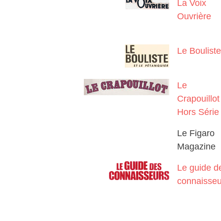
La Voix
Ouvrière
Le Bouliste
Le
Crapouillot
Hors Série
Le Figaro
Magazine
Le guide d
connaisseu