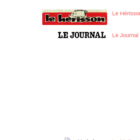
Le Hérisso
Le Journal