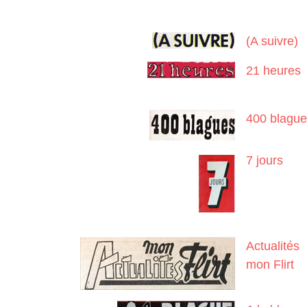
(A suivre)
21 heures
400 blagu
7 jours
Actualités
mon Flirt