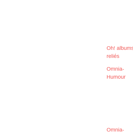
Oh! album
reliés
Omnia-
Humour
Omnia-