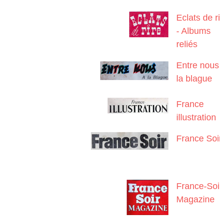
Eclats de r
- Albums
reliés
Entre nous
la blague
France
illustration
France Soi
France-Soi
Magazine