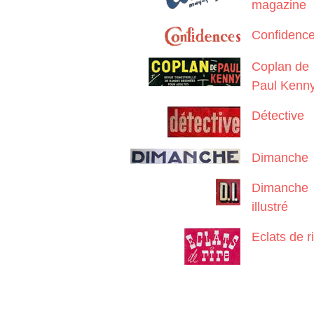
magazine
Confidenc
Coplan de
Paul Kenn
Détective
Dimanche
Dimanche
illustré
Eclats de r