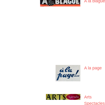
A la blague
A la page
Arts
Spectacles