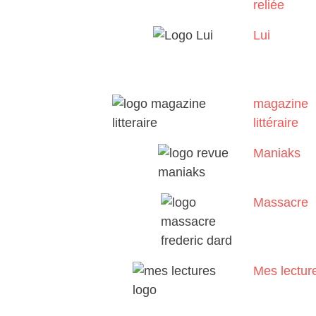
reliée
Lui
magazine
littéraire
Maniaks
Massacre
Mes lectur