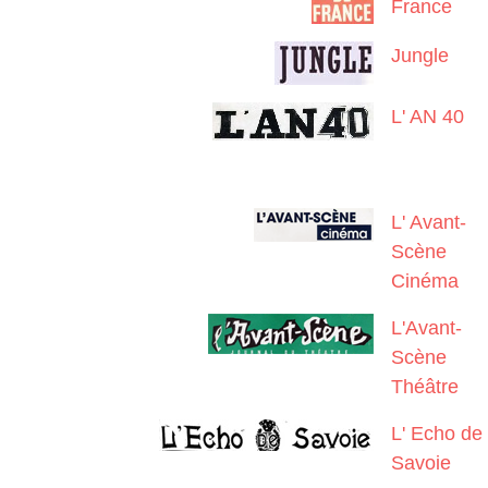
France
Jungle
L' AN 40
L' Avant-
Scène
Cinéma
L'Avant-
Scène
Théâtre
L' Echo de
Savoie