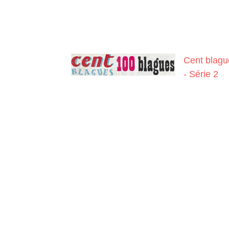
Cent blagu
- Série 2