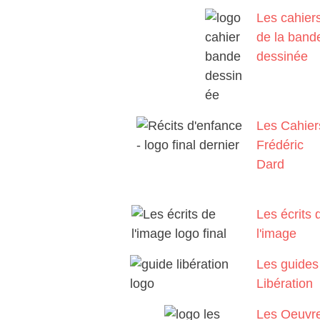
Les cahier
de la band
dessinée
Les Cahier
Frédéric
Dard
Les écrits 
l'image
Les guides
Libération
Les Oeuvr