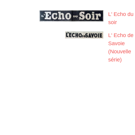
L' Echo du
soir
L' Echo de
Savoie
(Nouvelle
série)