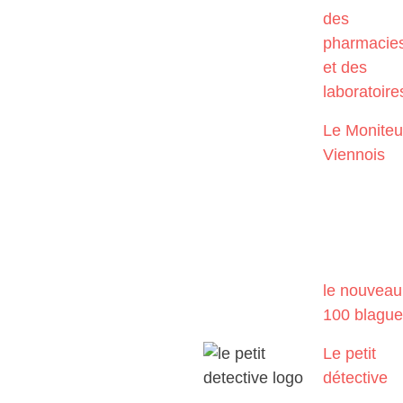
des
pharmacie
et des
laboratoire
Le Moniteu
Viennois
le nouveau
100 blagu
Le petit
détective