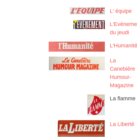
L' équipe
L'Evéneme
du jeudi
L'Humanit
La
Canebière
Humour-
Magazine
La flamme
La Liberté