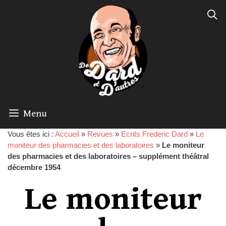
Menu
Vous êtes ici :
Accueil
»
Revues
»
Ecrits Frederic Dard
»
Le
moniteur des pharmacies et des laboratoires
»
Le moniteur
des pharmacies et des laboratoires – supplément théâtral
décembre 1954
Le moniteur