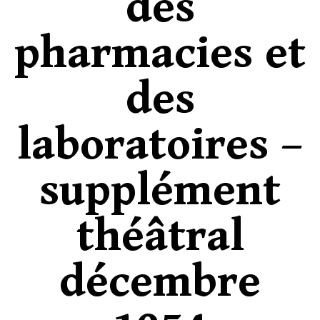
des
pharmacies et
des
laboratoires –
supplément
théâtral
décembre