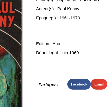
Auteur(s) :
Paul Kenny
Epoque(s) :
1961-1970
Edition : Aredit
Dépot légal : juin 1969
Facebook
Email
Partager :