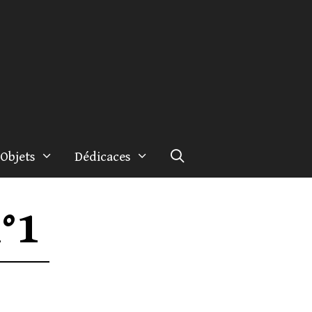
Objets
Dédicaces
°1