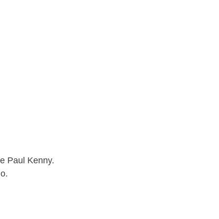
de Paul Kenny.
o.