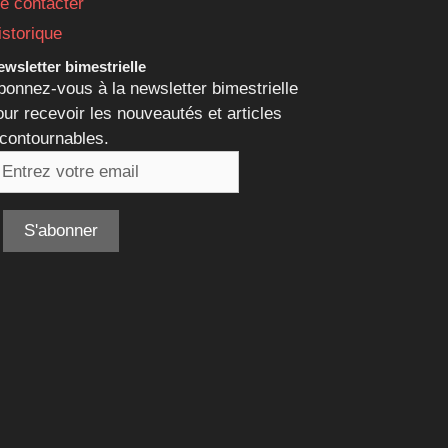
e contacter
istorique
wsletter bimestrielle
bonnez-vous à la newsletter bimestrielle
our recevoir les nouveautés et articles
ncontournables.