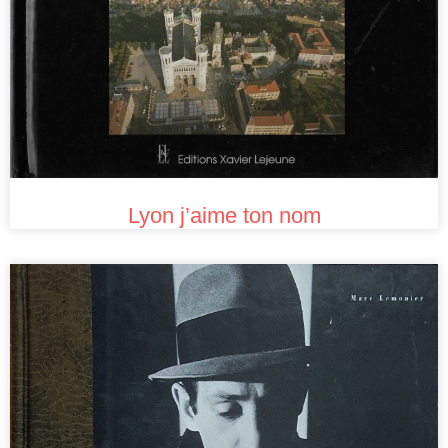
Lyon j’aime ton nom