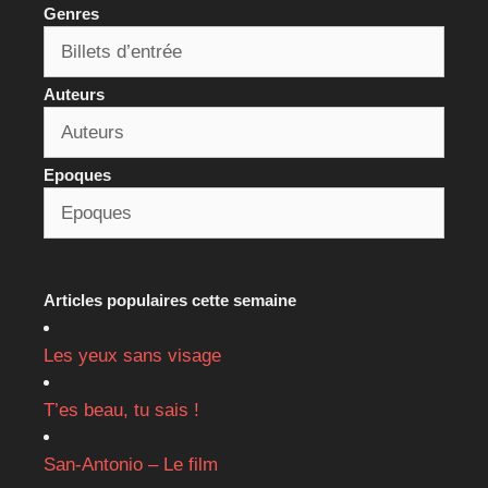
Genres
Auteurs
Epoques
Articles populaires cette semaine
Les yeux sans visage
T’es beau, tu sais !
San-Antonio – Le film