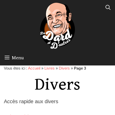
Menu
Vous êtes ici :
Accueil
»
Livres
»
Divers
»
Page 3
Divers
Accès rapide aux divers