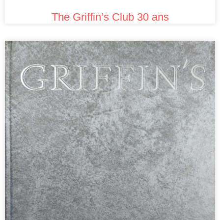
The Griffin’s Club 30 ans