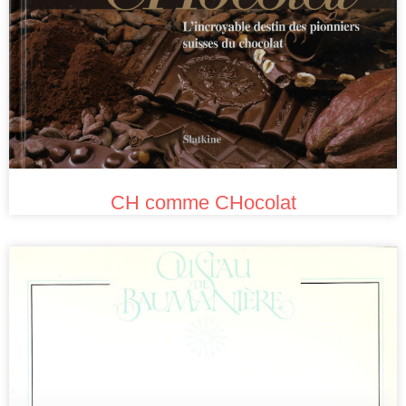
CH comme CHocolat