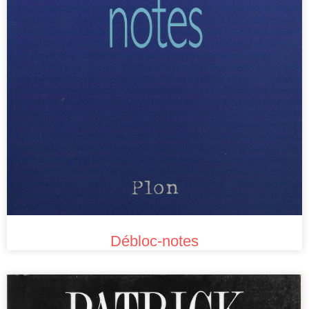
Débloc-notes