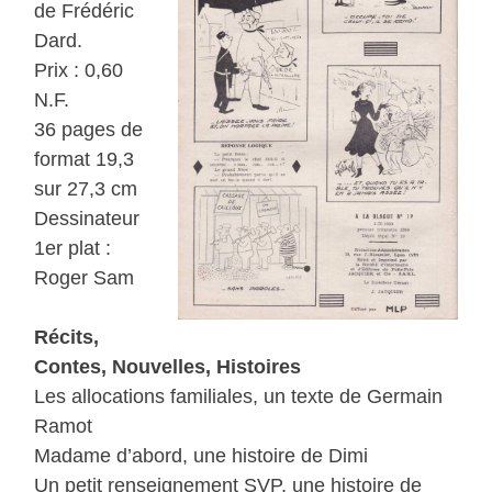
de Frédéric
Dard.
Prix : 0,60
N.F.
36 pages de
format 19,3
sur 27,3 cm
Dessinateur
1er plat :
Roger Sam
Récits,
Contes, Nouvelles, Histoires
Les allocations familiales, un texte de Germain
Ramot
Madame d’abord, une histoire de Dimi
Un petit renseignement SVP, une histoire de