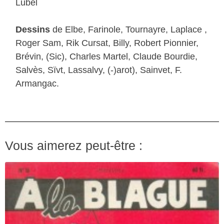
Lubel
Dessins
de Elbe, Farinole, Tournayre, Laplace ,
Roger Sam, Rik Cursat, Billy, Robert Pionnier,
Brévin, (Sic), Charles Martel, Claude Bourdie,
Salvès, Sïvt, Lassalvy, (-)arot), Sainvet, F.
Armangac.
Vous aimerez peut-être :