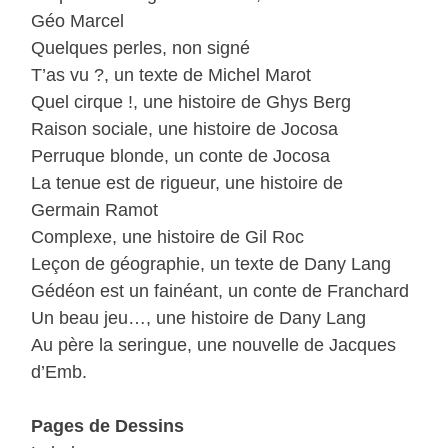
Géo Marcel
Quelques perles, non signé
T’as vu ?, un texte de Michel Marot
Quel cirque !, une histoire de Ghys Berg
Raison sociale, une histoire de Jocosa
Perruque blonde, un conte de Jocosa
La tenue est de rigueur, une histoire de
Germain Ramot
Complexe, une histoire de Gil Roc
Leçon de géographie, un texte de Dany Lang
Gédéon est un fainéant, un conte de Franchard
Un beau jeu…, une histoire de Dany Lang
Au père la seringue, une nouvelle de Jacques
d’Emb.
Pages de Dessins