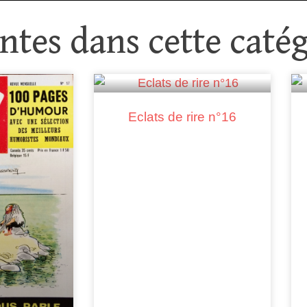
tes dans cette catég
Eclats de rire n°16