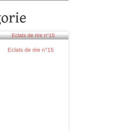
orie
Eclats de rire n°15