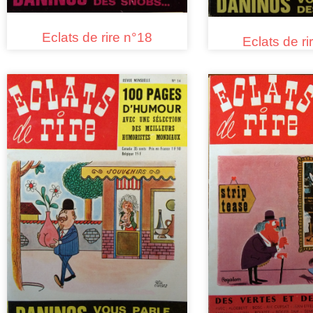
Eclats de rire n°18
Eclats de ri