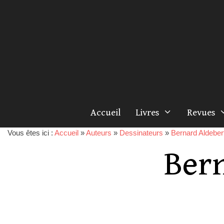
Accueil
Livres
Revues
Vous êtes ici :
Accueil
»
Auteurs
»
Dessinateurs
»
Bernard Aldeber
Ber