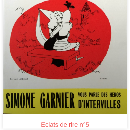
Eclats de rire n°5