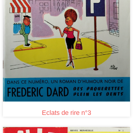
Eclats de rire n°3