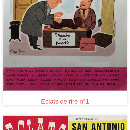
Eclats de rire n°1