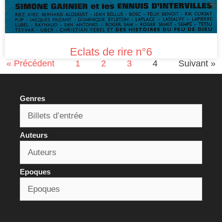
Eclats de rire n°6
« Précédent
1
2
3
4
Suivant »
Genres
Auteurs
Epoques