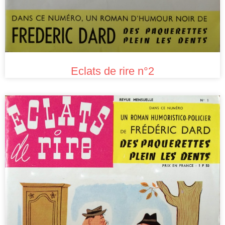
Eclats de rire n°2