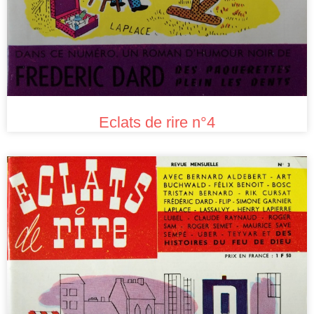
Eclats de rire n°4