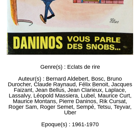
Genre(s) :
Eclats de rire
Auteur(s) :
Bernard Aldebert
,
Bosc
,
Bruno
Durocher
,
Claude Raynaud
,
Félix Benoit
,
Jacques
Faizant
,
Jean Bellus
,
Jean Clarieux
,
Laplace
,
Lassalvy
,
Léopold Massiera
,
Lubel
,
Maurice Curt
,
Maurice Montans
,
Pierre Daninos
,
Rik Cursat
,
Roger Sam
,
Roger Semet
,
Sempé
,
Tetsu
,
Teyvar
,
Uber
Epoque(s) :
1961-1970