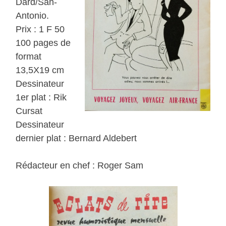
Dard/San-
Antonio.
Prix : 1 F 50
100 pages de
format
13,5X19 cm
Dessinateur
1er plat : Rik
Cursat
Dessinateur
dernier plat : Bernard Aldebert
Rédacteur en chef : Roger Sam