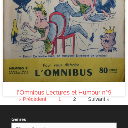
l’Omnibus Lectures et Humour n°9
« Précédent
1
2
Suivant »
Genres