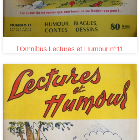
l’Omnibus Lectures et Humour n°11