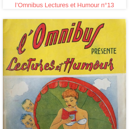
l’Omnibus Lectures et Humour n°13