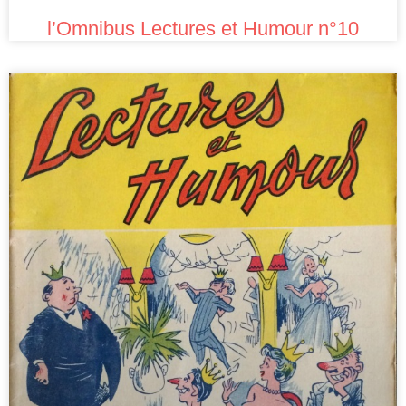
l’Omnibus Lectures et Humour n°10