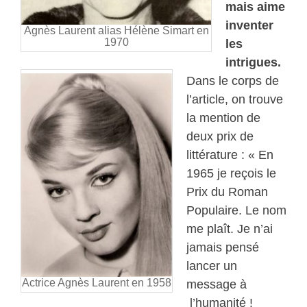
mais aime
inventer
Agnès Laurent alias Hélène Simart en
1970
les
intrigues.
Dans le corps de
l’article, on trouve
la mention de
deux prix de
littérature : « En
1965 je reçois le
Prix du Roman
Populaire. Le nom
me plaît. Je n’ai
jamais pensé
lancer un
Actrice Agnès Laurent en 1958
message à
l’humanité !