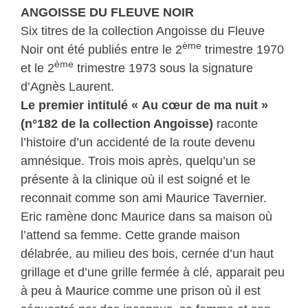
ANGOISSE DU FLEUVE NOIR
Six titres de la collection Angoisse du Fleuve
ème
Noir ont été publiés entre le 2
trimestre 1970
ème
et le 2
trimestre 1973 sous la signature
d’Agnès Laurent.
Le premier intitulé « Au cœur de ma nuit »
(n°182 de la collection Angoisse)
raconte
l’histoire d’un accidenté de la route devenu
amnésique. Trois mois après, quelqu’un se
présente à la clinique où il est soigné et le
reconnait comme son ami Maurice Tavernier.
Eric ramène donc Maurice dans sa maison où
l’attend sa femme. Cette grande maison
délabrée, au milieu des bois, cernée d’un haut
grillage et d’une grille fermée à clé, apparait peu
à peu à Maurice comme une prison où il est