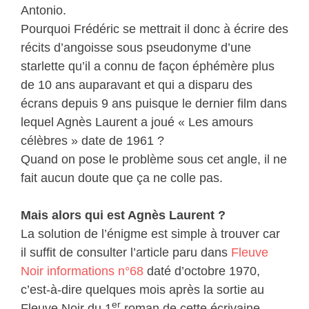
Antonio.
Pourquoi Frédéric se mettrait il donc à écrire des
récits d’angoisse sous pseudonyme d’une
starlette qu’il a connu de façon éphémère plus
de 10 ans auparavant et qui a disparu des
écrans depuis 9 ans puisque le dernier film dans
lequel Agnès Laurent a joué « Les amours
célèbres » date de 1961 ?
Quand on pose le problème sous cet angle, il ne
fait aucun doute que ça ne colle pas.
Mais alors qui est Agnès Laurent ?
La solution de l’énigme est simple à trouver car
il suffit de consulter l’article paru dans
Fleuve
Noir informations n°68
daté d’octobre 1970,
c’est-à-dire quelques mois après la sortie au
er
Fleuve Noir du 1
roman de cette écrivaine