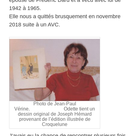
épouse de Frédéric Dard et a vécu avec lui de
1942 à 1965.
Elle nous a quittés brusquement en novembre
2018 suite à un AVC.
Photo de Jean-Paul
Vérine. Odette tient un
dessin original de Joseph Hémard
provenant de l’édition illustrée de
Croquelune
J’avais eu la chance de rencontrer plusieurs fois