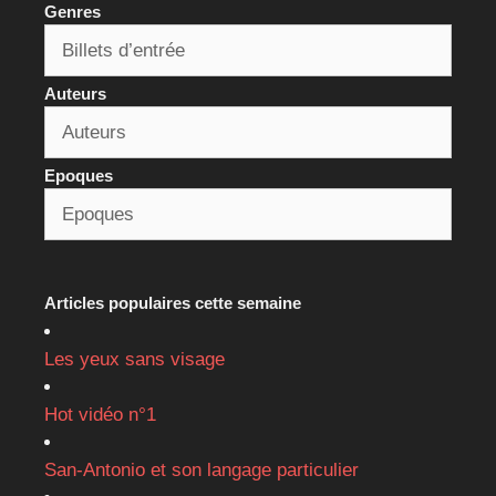
Genres
Auteurs
Epoques
Articles populaires cette semaine
Les yeux sans visage
Hot vidéo n°1
San-Antonio et son langage particulier