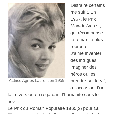
Distraire certains
me suffit. En
1967, le Prix
Max-du-Veuzit,
qui récompense
le roman le plus
reproduit.
J’aime inventer
des intrigues,
imaginer des
héros ou les
Actrice Agnès Laurent en 1959
prendre sur le vif,
à l’occasion d’un
fait divers ou en regardant l’humanité sous le
nez ».
Le Prix du Roman Populaire 1965(2) pour
La