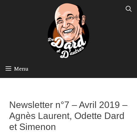
Aller
au
contenu
Menu
Newsletter n°7 – Avril 2019 –
Agnès Laurent, Odette Dard
et Simenon