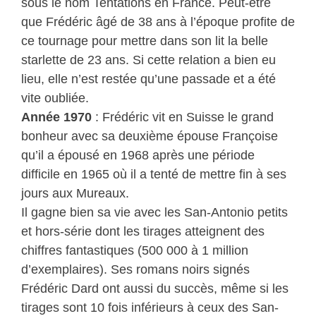
sous le nom Tentations en France. Peut-être
que Frédéric âgé de 38 ans à l’époque profite de
ce tournage pour mettre dans son lit la belle
starlette de 23 ans. Si cette relation a bien eu
lieu, elle n’est restée qu’une passade et a été
vite oubliée.
Année 1970
: Frédéric vit en Suisse le grand
bonheur avec sa deuxième épouse Françoise
qu’il a épousé en 1968 après une période
difficile en 1965 où il a tenté de mettre fin à ses
jours aux Mureaux.
Il gagne bien sa vie avec les San-Antonio petits
et hors-série dont les tirages atteignent des
chiffres fantastiques (500 000 à 1 million
d’exemplaires). Ses romans noirs signés
Frédéric Dard ont aussi du succès, même si les
tirages sont 10 fois inférieurs à ceux des San-