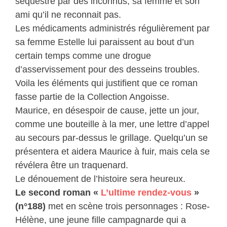
séquestré par des inconnus, sa femme et son
ami qu’il ne reconnait pas.
Les médicaments administrés régulièrement par
sa femme Estelle lui paraissent au bout d’un
certain temps comme une drogue
d’asservissement pour des desseins troubles.
Voila les éléments qui justifient que ce roman
fasse partie de la Collection Angoisse.
Maurice, en désespoir de cause, jette un jour,
comme une bouteille à la mer, une lettre d’appel
au secours par-dessus le grillage. Quelqu’un se
présentera et aidera Maurice à fuir, mais cela se
révélera être un traquenard.
Le dénouement de l’histoire sera heureux.
Le second roman «
L’ultime rendez-vous
»
(n°188)
met en scène trois personnages : Rose-
Hélène, une jeune fille campagnarde qui a