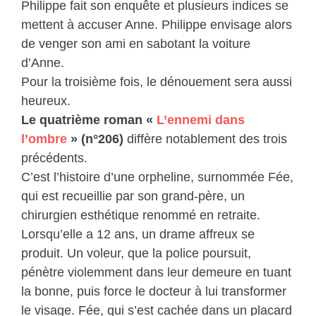
Philippe fait son enquête et plusieurs indices se
mettent à accuser Anne. Philippe envisage alors
de venger son ami en sabotant la voiture
d’Anne.
Pour la troisième fois, le dénouement sera aussi
heureux.
Le quatrième roman «
L’ennemi dans
l’ombre
» (n°206)
diffère notablement des trois
précédents.
C’est l’histoire d’une orpheline, surnommée Fée,
qui est recueillie par son grand-père, un
chirurgien esthétique renommé en retraite.
Lorsqu’elle a 12 ans, un drame affreux se
produit. Un voleur, que la police poursuit,
pénètre violemment dans leur demeure en tuant
la bonne, puis force le docteur à lui transformer
le visage. Fée, qui s’est cachée dans un placard