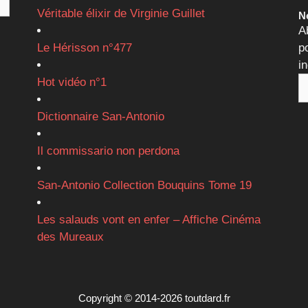
Véritable élixir de Virginie Guillet
Ne
A
Le Hérisson n°477
p
i
Hot vidéo n°1
Dictionnaire San-Antonio
Il commissario non perdona
San-Antonio Collection Bouquins Tome 19
Les salauds vont en enfer – Affiche Cinéma
des Mureaux
Copyright © 2014-2026 toutdard.fr