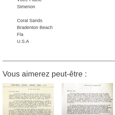
Simenon
Coral Sands
Bradenton Beach
Fla
U.S.A
Vous aimerez peut-être :