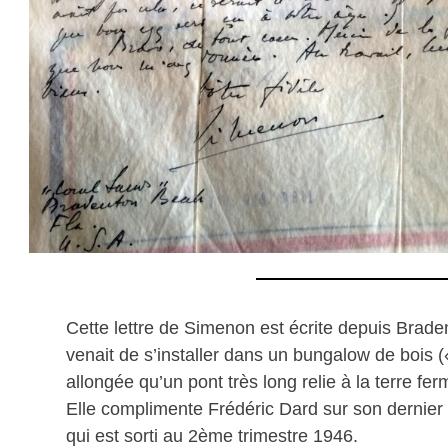
Cette lettre de Simenon est écrite depuis Brade
venait de s’installer dans un bungalow de bois (
allongée qu’un pont très long relie à la terre fer
Elle complimente Frédéric Dard sur son dernie
qui est sorti au 2ème trimestre 1946.