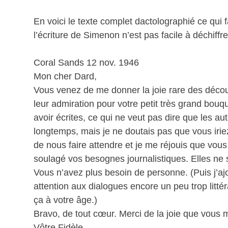
En voici le texte complet dactolographié ce qui fa
l’écriture de Simenon n’est pas facile à déchiffre
Coral Sands 12 nov. 1946
Mon cher Dard,
Vous venez de me donner la joie rare des découv
leur admiration pour votre petit très grand bouqu
avoir écrites, ce qui ne veut pas dire que les a
longtemps, mais je ne doutais pas que vous iriez 
de nous faire attendre et je me réjouis que vou
soulagé vos besognes journalistiques. Elles ne s
Vous n’avez plus besoin de personne. (Puis j’aj
attention aux dialogues encore un peu trop littéra
ça à votre âge.)
Bravo, de tout cœur. Merci de la joie que vous 
Vôtre Fidèle