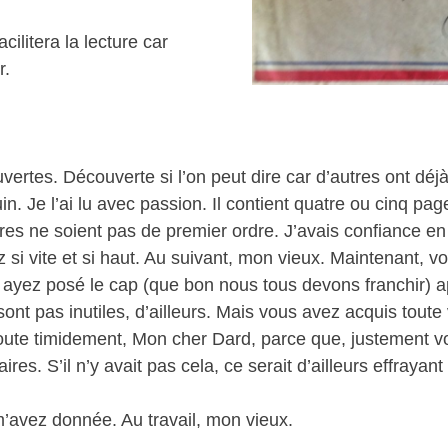
cilitera la lecture car
r.
ertes. Découverte si l’on peut dire car d’autres ont dé
in. Je l’ai lu avec passion. Il contient quatre ou cinq pa
utres ne soient pas de premier ordre. J’avais confiance e
si vite et si haut. Au suivant, mon vieux. Maintenant, vo
s ayez posé le cap (que bon nous tous devons franchir) a
ont pas inutiles, d’ailleurs. Mais vous avez acquis toute 
oute timidement, Mon cher Dard, parce que, justement votr
ires. S’il n’y avait pas cela, ce serait d’ailleurs effrayan
m’avez donnée. Au travail, mon vieux.