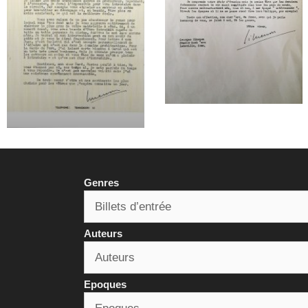
Genres
Auteurs
Epoques