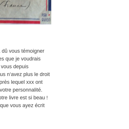
jà dû vous témoigner
ges que je voudrais
n vous depuis
us n’avez plus le droit
près lequel xxx ont
votre personnalité.
e livre est si beau !
t que vous ayez écrit