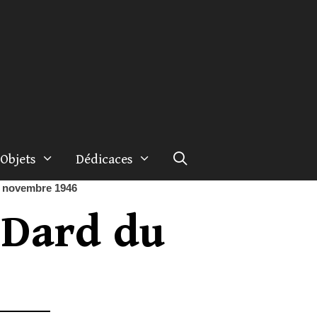
Objets
Dédicaces
2 novembre 1946
 Dard du