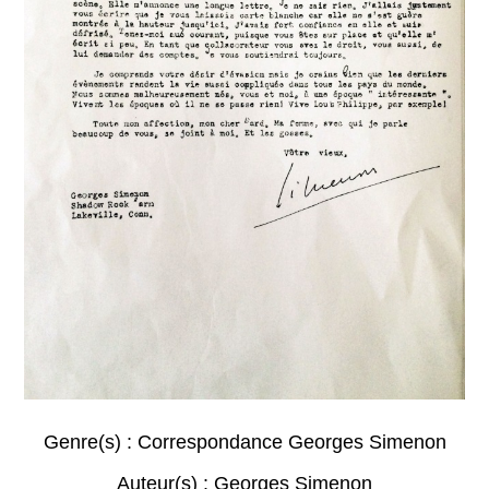
Genre(s) :
Correspondance Georges Simenon
Auteur(s) :
Georges Simenon