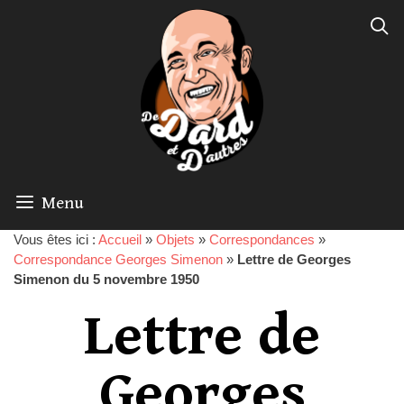
Menu
Vous êtes ici :
Accueil
»
Objets
»
Correspondances
»
Correspondance Georges Simenon
»
Lettre de Georges
Simenon du 5 novembre 1950
Lettre de
Georges