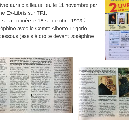
vre aura d’ailleurs lieu le 11 novembre par
e Ex-Libris sur TF1.
qui sera donnée le 18 septembre 1993 à
séphine avec le Comte Alberto Frigerio
i-dessous (assis à droite devant Joséphine