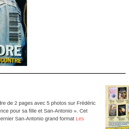
dre de 2 pages avec 5 photos sur Frédéric
ince pour sa fille et San-Antonio ». Cet
u dernier San-Antonio grand format
Les