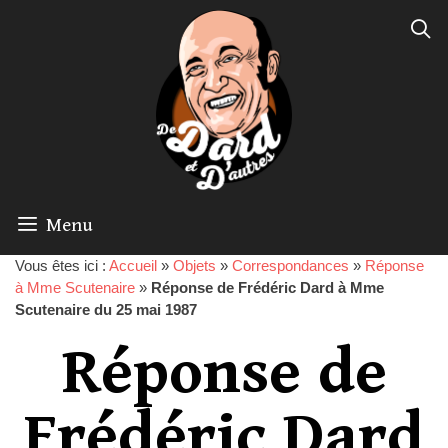
Menu
Vous êtes ici :
Accueil
»
Objets
»
Correspondances
»
Réponse
à Mme Scutenaire
»
Réponse de Frédéric Dard à Mme
Scutenaire du 25 mai 1987
Réponse de
Frédéric Dard