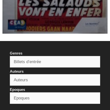
Genres
Auteurs
Epoques