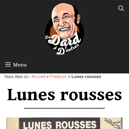
Menu
Vous êtes ici :
Accueil
»
Préfaces
»
Lunes rousses
Lunes rousses