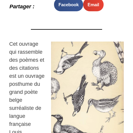
Facebook
Email
Partager :
Cet ouvrage
qui rassemble
des poèmes et
des citations
est un ouvrage
posthume du
grand poète
belge
surréaliste de
langue
française
Louis