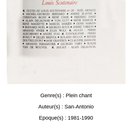
Genre(s) :
Plein chant
Auteur(s) :
San-Antonio
Epoque(s) :
1981-1990