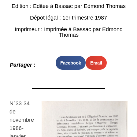
Edition : Editée à Bassac par Edmond Thomas
Dépot légal : 1er trimestre 1987
Imprimeur : Imprimée à Bassac par Edmond
Thomas
Facebook
Email
Partager :
N°33-34
de
novembre
1986-
janvier