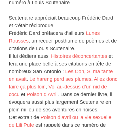
numéro à Louis Scutenaire.
Scutenaire appréciait beaucoup Frédéric Dard
et c’était réciproque.
Frédéric Dard préfacera d’ailleurs
Lunes
Rousses
, un recueil posthume de poèmes et de
citations de Louis Scutenaire.
Il lui dédiera aussi
Histoires déconcertantes
et
fera une place belle à ses citations en tête de
nombreux San-Antonio :
Les Con
,
Si ma tante
en avait
,
Le hareng perd ses plumes
,
Allez donc
faire ça plus loin
,
Vol au-dessus d’un nid de
cocu
et
Poison d’Avril
. Dans ce dernier livre, il
évoquera aussi plus largement Scutenaire en
plein milieu de ses aventures chinoises.
Cet extrait de
Poison d’avril ou la vie sexuelle
de Lili Pute
est rappelé dans ce numéro de