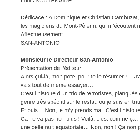
Louis SCUTENAIRE
Dédicace : A Dominique et Christian Cambuzat,
les magiciens du Mont-Pèlerin, qui m’écoutent m
Affectueusement.
SAN-ANTONIO
Monsieur le Directeur San-Antonio
Présentation de l’éditeur
Alors çui-là, mon pote, pour te le résumer !… J’
vais tout de même essayer…
C’est l’histoire d’un trio de terroristes, planqué
genre très spécial sur le restau ou je suis en t
Et puis… Non, je m’y prends mal. C’est l’histoire
Ça ne va pas non plus ! Voilà, c’est comme ça :
une belle nuit équatoriale… Non, non ! Ça non pl