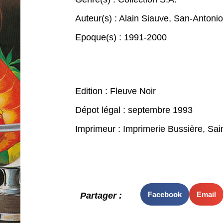
Auteur(s) :
Alain Siauve
,
San-Antonio
Epoque(s) :
1991-2000
Edition : Fleuve Noir
Dépot légal : septembre 1993
Imprimeur : Imprimerie Bussière, Sa
Facebook
Email
Partager :