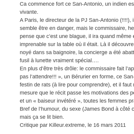
Ca commence fort ce San-Antonio, un indien est 
vivante.
A Paris, le directeur de la PJ San-Antonio (!!!!
semble être en danger, mais le commissaire, he
pense que c’est une blague, il ira quand même 
imprenable sur la table où il était. Là il décou
noyé dans sa baignoire, la concierge a été abat
fusil à lunette vraiment spécial….
En plus d’être très drôle: le commissaire fait
pas l’attendre!!! », un Bérurier en forme, ce Sa
festin de rats (à lire pour comprendre), et il fau
mesure que le récit passe les motivations des 
et un « baiseur invétéré », toutes les femmes p
Bref de l’humour, du sexe (James Bond à côté c’e
mais ça se lit bien.
Critique par Killeur.extreme, le 16 mars 2011