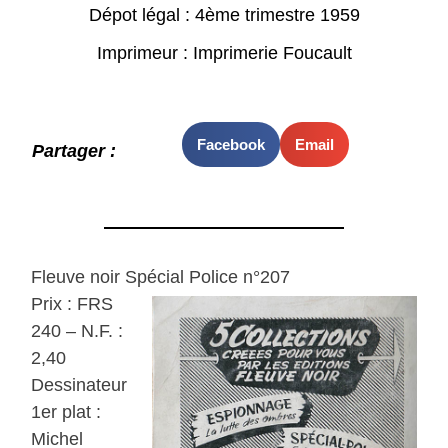
Dépot légal : 4ème trimestre 1959
Imprimeur : Imprimerie Foucault
Facebook
Email
Partager :
Fleuve noir Spécial Police n°207
Prix : FRS
240 – N.F. :
2,40
Dessinateur
1er plat :
Michel