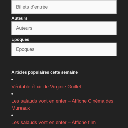
Auteurs
Epoques
Articles populaires cette semaine
Véritable élixir de Virginie Guillet
Les salauds vont en enfer – Affiche Cinéma des
Mureaux
Les salauds vont en enfer – Affiche film