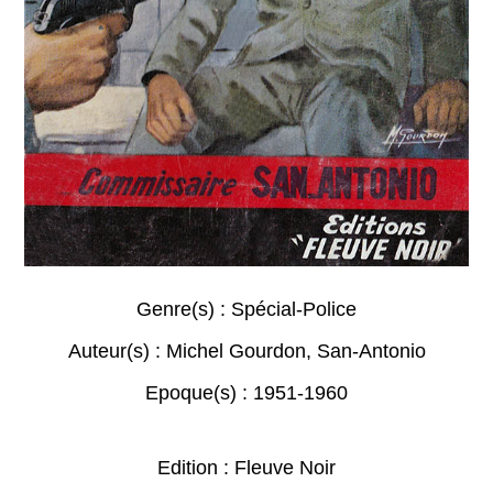
Genre(s) :
Spécial-Police
Auteur(s) :
Michel Gourdon
,
San-Antonio
Epoque(s) :
1951-1960
Edition : Fleuve Noir