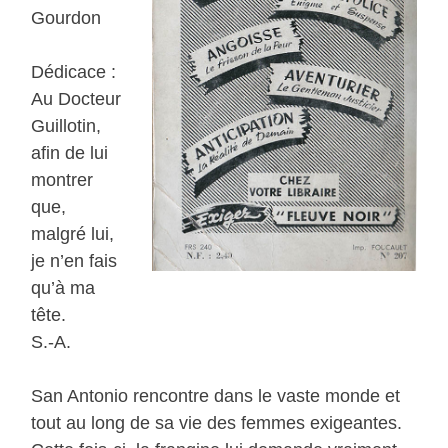
Gourdon
Dédicace :
Au Docteur
Guillotin,
afin de lui
montrer
que,
malgré lui,
je n’en fais
qu’à ma
tête.
S.-A.
San Antonio rencontre dans le vaste monde et
tout au long de sa vie des femmes exigeantes.