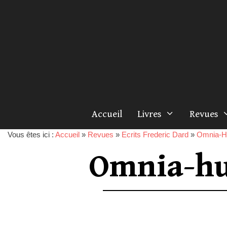
Accueil
Livres
Revues
Vous êtes ici :
Accueil
»
Revues
»
Ecrits Frederic Dard
»
Omnia-H
Omnia-hu