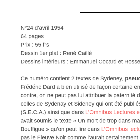
N°24 d’avril 1954
64 pages
Prix : 55 frs
Dessin 1er plat : René Caillé
Dessins intérieurs : Emmanuel Cocard et Rosse
Ce numéro contient 2 textes de Sydeney,
pseu
Frédéric Dard a bien utilisé de façon certaine 
contre, on ne peut pas lui attribuer la paternité
celles de Sydenay et Sideney qui ont été publié
(S.E.C.A.) ainsi que dans
L’Omnibus Lectures 
avait soumis le texte « Un mort de trop dans ma 
Bouffigue » qu’on peut lire dans
L’Omnibus lect
pas le Fleuve Noir comme l’aurait certainement éc