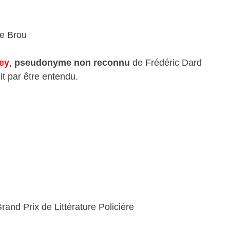
te Brou
ney
,
pseudonyme non reconnu
de Frédéric Dard
it par être entendu.
Grand Prix de Littérature Policière