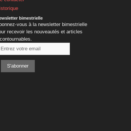
istorique
wsletter bimestrielle
bonnez-vous à la newsletter bimestrielle
our recevoir les nouveautés et articles
ncontournables.