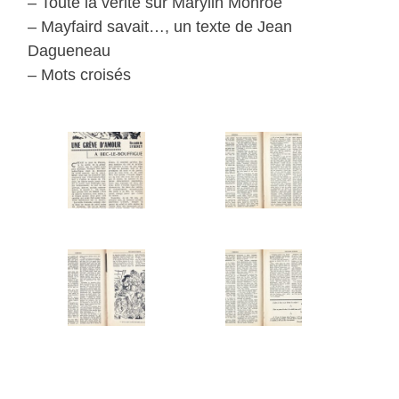
– Toute la vérité sur Marylin Monroe
– Mayfaird savait…, un texte de Jean
Dagueneau
– Mots croisés