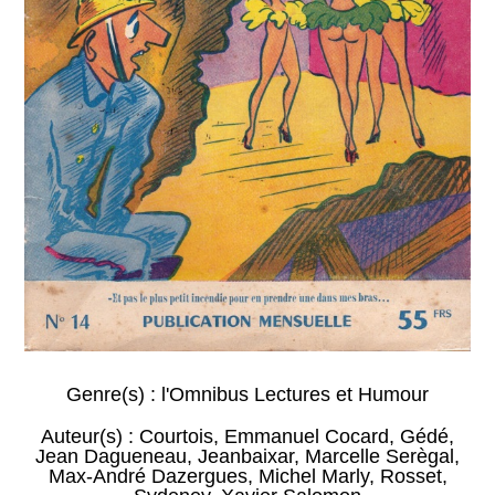
Genre(s) :
l'Omnibus Lectures et Humour
Auteur(s) :
Courtois
,
Emmanuel Cocard
,
Gédé
,
Jean Dagueneau
,
Jeanbaixar
,
Marcelle Serègal
,
Max-André Dazergues
,
Michel Marly
,
Rosset
,