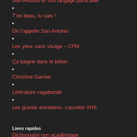
San-Antonio et son langage particulier
T’es beau, tu sais !
On l’appelle San-Antonio
Les yeux sans visage – CPM
Ça baigne dans le béton
Christine Garnier
Littérature vagabonde
Les grands entretiens- cassette VHS
Liens rapides
Dictionnaire non académique