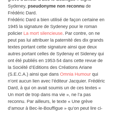
Sydeney,
pseudonyme non reconnu
de
Frédéric Dard.
Frédéric Dard a bien utilisé de façon certaine en
1945 la signature de Sydeney pour le roman
policier
La mort silencieuse
. Par contre, on ne
peut pas lui attribuer la paternité des dix grands
textes portant cette signature ainsi que deux
autres portant celles de Sydenay et Sideney qui
ont été publiés en 1953-54 dans cette revue de
la Société d’Editions des Créations Ariane
(S.E.C.A.) ainsi que dans
Omnia Humour
qui
n’ont aucun lien avec l’éditeur Jacquier. Frédéric
Dard, à qui on avait soumis un de ces textes «
Un mort de trop dans ma vie », ne l’a pas
reconnu. Par ailleurs, le texte « Une grève
d’amour à Bec-le-Bouffigue » qu’on peut lire ci-