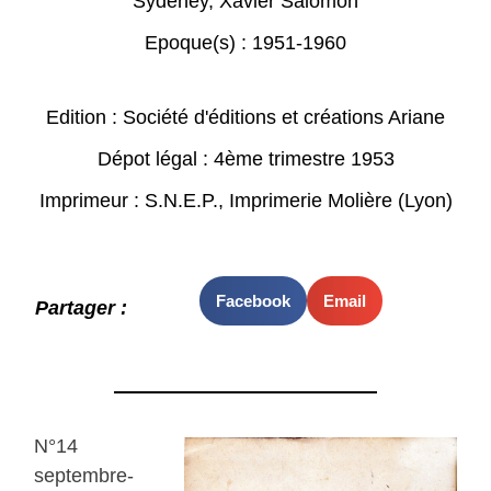
Sydeney
,
Xavier Salomon
Epoque(s) :
1951-1960
Edition : Société d'éditions et créations Ariane
Dépot légal : 4ème trimestre 1953
Imprimeur : S.N.E.P., Imprimerie Molière (Lyon)
Facebook
Email
Partager :
N°14
septembre-