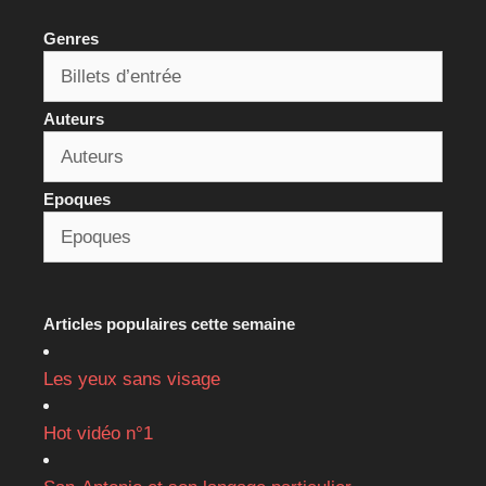
Genres
Auteurs
Epoques
Articles populaires cette semaine
Les yeux sans visage
Hot vidéo n°1