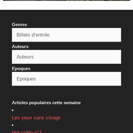
Genres
Auteurs
Epoques
Articles populaires cette semaine
Les yeux sans visage
Hot vidéo n°1