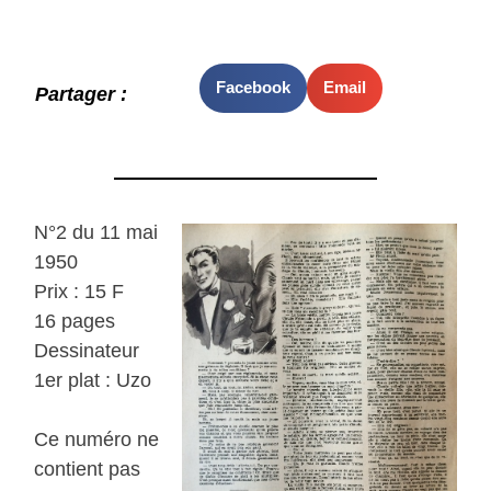
Facebook
Email
Partager :
N°2 du 11 mai
1950
Prix : 15 F
16 pages
Dessinateur
1er plat : Uzo
Ce numéro ne
contient pas