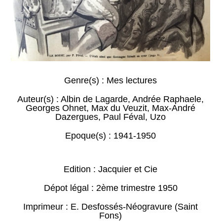
Genre(s) :
Mes lectures
Auteur(s) :
Albin de Lagarde
,
Andrée Raphaele
,
Georges Ohnet
,
Max du Veuzit
,
Max-André
Dazergues
,
Paul Féval
,
Uzo
Epoque(s) :
1941-1950
Edition : Jacquier et Cie
Dépot légal : 2ème trimestre 1950
Imprimeur : E. Desfossés-Néogravure (Saint
Fons)