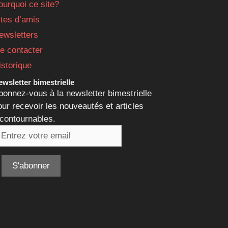
ourquoi ce site?
ites d’amis
ewsletters
e contacter
istorique
wsletter bimestrielle
bonnez-vous à la newsletter bimestrielle
our recevoir les nouveautés et articles
ncontournables.