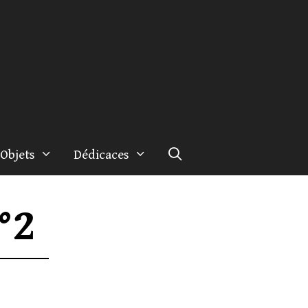
Objets
Dédicaces
°2