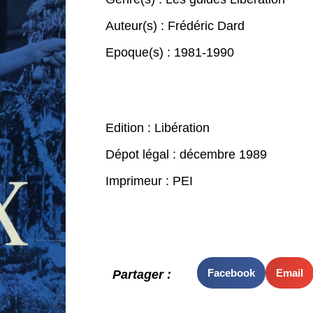
Auteur(s) :
Frédéric Dard
Epoque(s) :
1981-1990
Edition : Libération
Dépot légal : décembre 1989
Imprimeur : PEI
Facebook
Email
Partager :