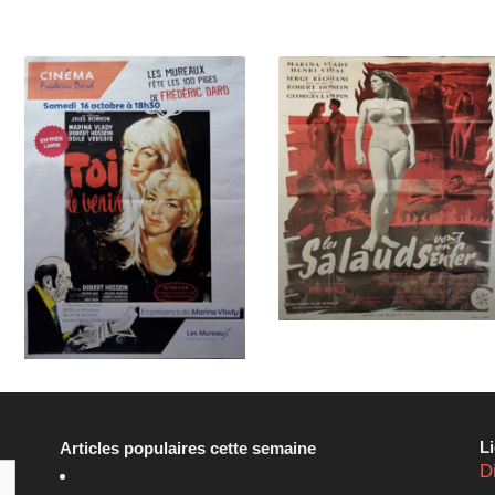
L
Articles populaires cette semaine
D