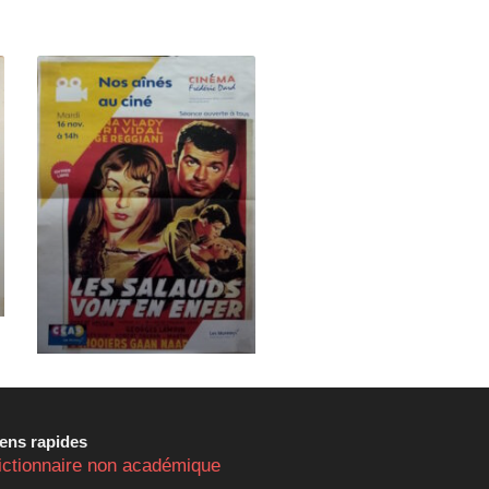
iens rapides
ictionnaire non académique