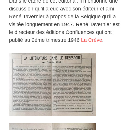
Dans le cadre de cet éditorial, il mentionne une
discussion qu’il a eue avec son éditeur et ami
René Tavernier à propos de la Belqique qu’il a
visitée longuement en 1947. René Tavernier est
le directeur des éditions Confluences qui ont
publié au 2ème trimestre 1946
La Crève
.