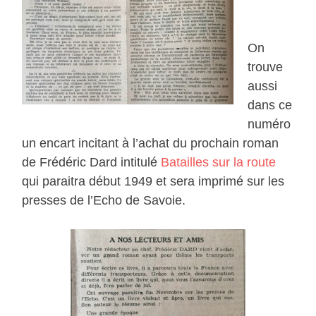
On
trouve
aussi
dans ce
numéro
un encart incitant à l’achat du prochain roman
de Frédéric Dard intitulé
Batailles sur la route
qui paraitra début 1949 et sera imprimé sur les
presses de l’Echo de Savoie.