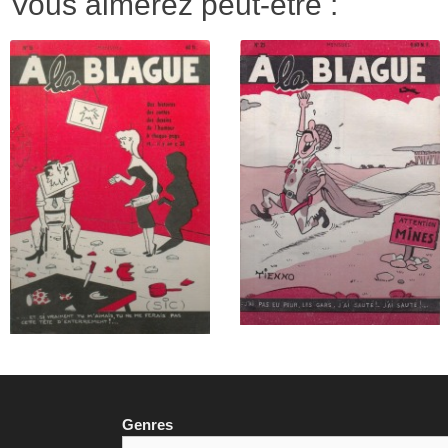
Vous aimerez peut-être :
Genres