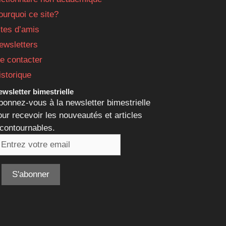
ourquoi ce site?
ites d’amis
ewsletters
e contacter
istorique
wsletter bimestrielle
bonnez-vous à la newsletter bimestrielle
our recevoir les nouveautés et articles
ncontournables.