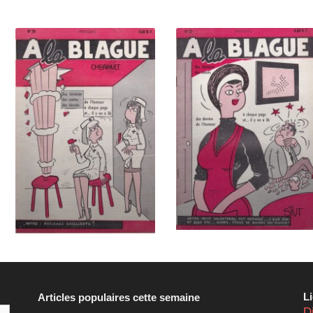
L
Articles populaires cette semaine
D