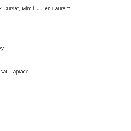
k Cursat, Mimil, Julien Laurent
vy
sat, Laplace