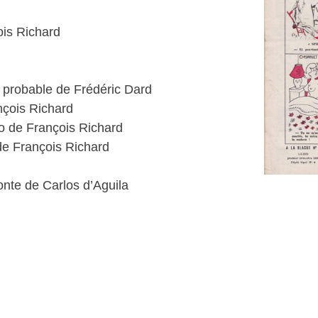
ois Richard
 probable de Frédéric Dard
nçois Richard
o de François Richard
de François Richard
nte de Carlos d’Aguila