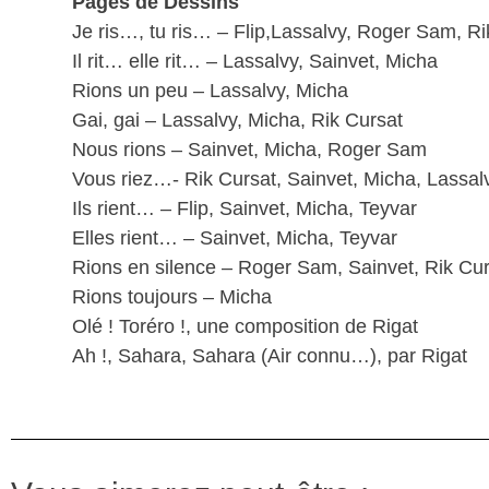
Pages de Dessins
Je ris…, tu ris… – Flip,Lassalvy, Roger Sam, Ri
Il rit… elle rit… – Lassalvy, Sainvet, Micha
Rions un peu – Lassalvy, Micha
Gai, gai – Lassalvy, Micha, Rik Cursat
Nous rions – Sainvet, Micha, Roger Sam
Vous riez…- Rik Cursat, Sainvet, Micha, Lassal
Ils rient… – Flip, Sainvet, Micha, Teyvar
Elles rient… – Sainvet, Micha, Teyvar
Rions en silence – Roger Sam, Sainvet, Rik Cur
Rions toujours – Micha
Olé ! Toréro !, une composition de Rigat
Ah !, Sahara, Sahara (Air connu…), par Rigat