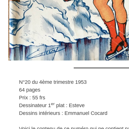
N°20 du 4ème trimestre 1953
64 pages
Prix : 55 frs
er
Dessinateur 1
plat : Esteve
Dessins intérieurs : Emmanuel Cocard
Voici le contenu de ce numéro qui ne contient 