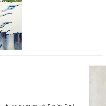
pas de textes reconnus de Frédéric Dard.