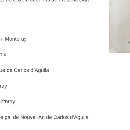
ton Montbray
oix
ue de Carlos d’Aguila
ray
ontbray
e gai de Nouvel-An de Carlos d’Aguila