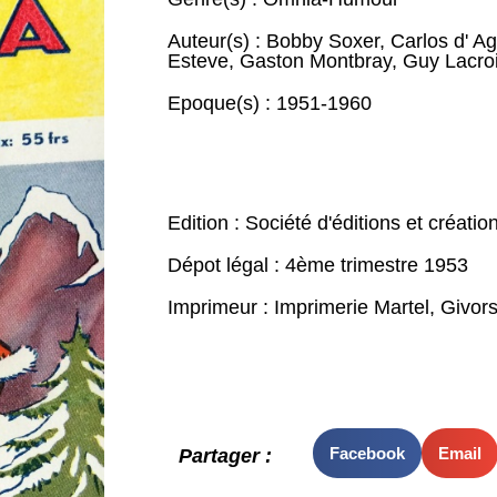
Auteur(s) :
Bobby Soxer
,
Carlos d' Ag
Esteve
,
Gaston Montbray
,
Guy Lacro
Epoque(s) :
1951-1960
Edition : Société d'éditions et créatio
Dépot légal : 4ème trimestre 1953
Imprimeur : Imprimerie Martel, Givor
Facebook
Email
Partager :