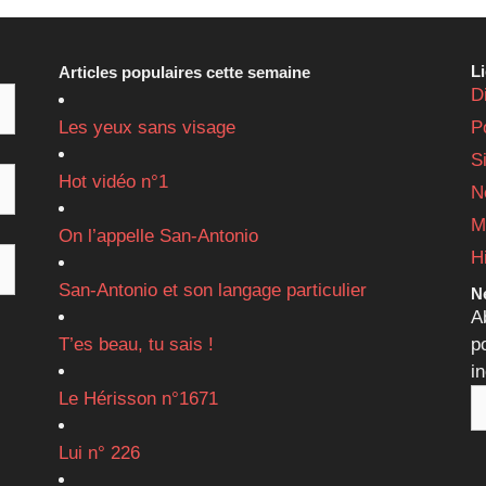
L
Articles populaires cette semaine
D
Les yeux sans visage
P
S
Hot vidéo n°1
N
M
On l’appelle San-Antonio
H
San-Antonio et son langage particulier
Ne
A
T’es beau, tu sais !
p
i
Le Hérisson n°1671
Lui n° 226