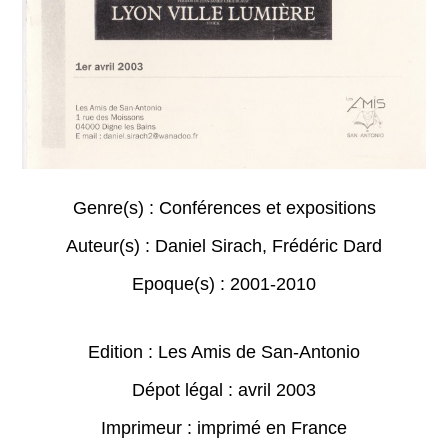
Genre(s) :
Conférences et expositions
Auteur(s) :
Daniel Sirach
,
Frédéric Dard
Epoque(s) :
2001-2010
Edition : Les Amis de San-Antonio
Dépot légal : avril 2003
Imprimeur : imprimé en France