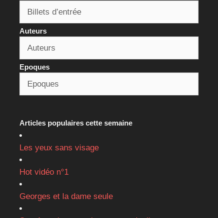
Auteurs
Epoques
Articles populaires cette semaine
Les yeux sans visage
Hot vidéo n°1
Georges et la dame seule