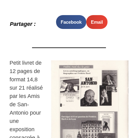
Facebook
Email
Partager :
Petit livret de
12 pages de
format 14,8
sur 21 réalisé
par les Amis
de San-
Antonio pour
une
exposition
consacrée à