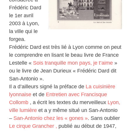
Frédéric Dard
le 1er avril
2003 à Lyon,
la ville qui le
forgea.
Frédéric Dard est très lié à Lyon comme on peut
le comprendre en lisant le beau livre de France
Lestelle «
Sois tranquille mon pays, je t’aime
»
ou le livre de Jean Durieux « Frédéric Dard dit
San-Antonio ».
Il a d’ailleurs signé la préface de
La cuisinière
lyonnaise
et de
Entretien avec Francisque
Collomb
, a écrit les textes du merveilleux
Lyon,
ville lumière
et a y même situé un San-Antonio
–
San-Antonio chez les « gones »
. Sans oublier
Le cirque Grancher ,
publié au début de 1947,