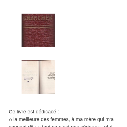
Ce livre est dédicacé :
A la meilleure des femmes, à ma mère qui m’a
souvent dit : « tout ça n’est pas sérieux », et à