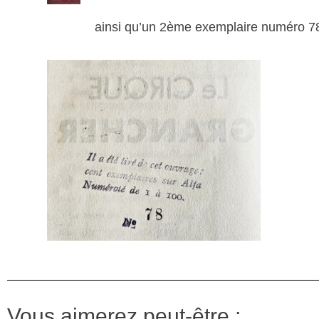
ainsi qu’un 2ème exemplaire numéro 7
Vous aimerez peut-être :