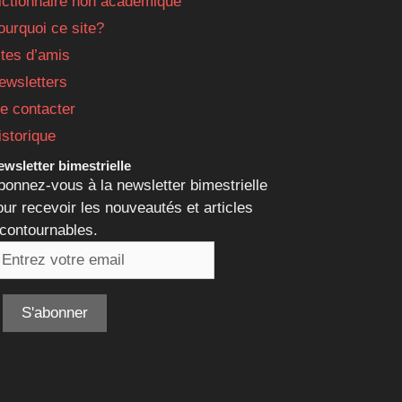
ictionnaire non académique
ourquoi ce site?
ites d’amis
ewsletters
e contacter
istorique
wsletter bimestrielle
bonnez-vous à la newsletter bimestrielle
our recevoir les nouveautés et articles
ncontournables.