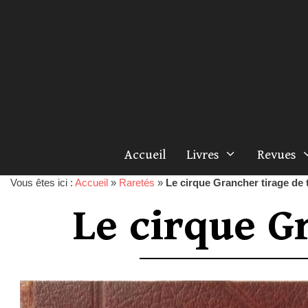
Accueil
Livres
Revues
Vous êtes ici :
Accueil
»
Raretés
»
Le cirque Grancher tirage de 
Le cirque G