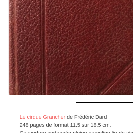
Le cirque Grancher
de Frédéric Dard
248 pages de format 11,5 sur 18,5 cm.
Couverture cartonnée pleine percaline lie-de-vin,