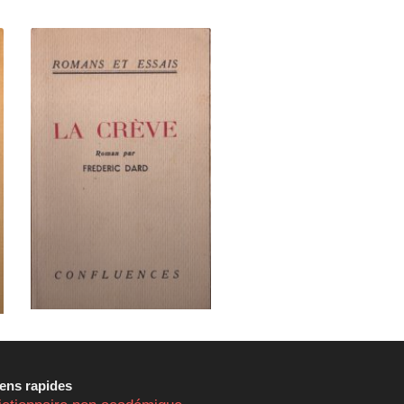
iens rapides