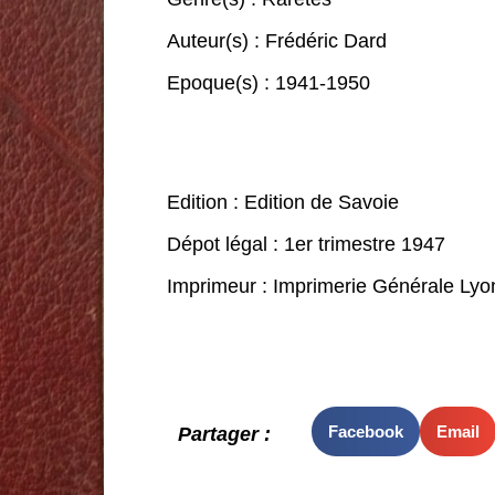
Auteur(s) :
Frédéric Dard
Epoque(s) :
1941-1950
Edition : Edition de Savoie
Dépot légal : 1er trimestre 1947
Imprimeur : Imprimerie Générale Lyo
Facebook
Email
Partager :