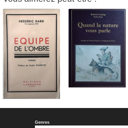
Genres