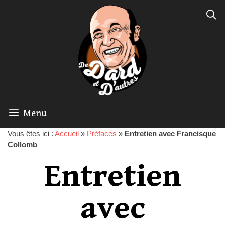
Menu
Vous êtes ici :
Accueil
»
Préfaces
»
Entretien avec Francisque
Collomb
Entretien
avec