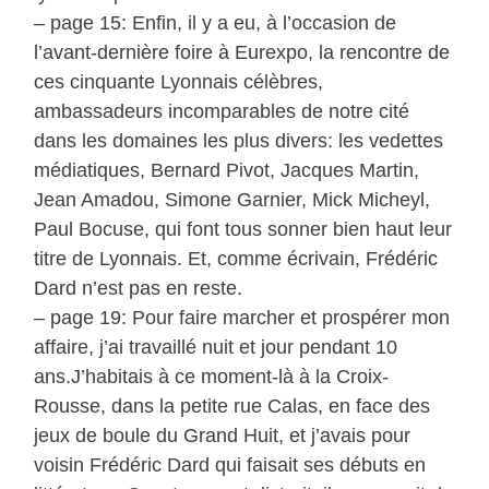
– page 15: Enfin, il y a eu, à l’occasion de
l’avant-dernière foire à Eurexpo, la rencontre de
ces cinquante Lyonnais célèbres,
ambassadeurs incomparables de notre cité
dans les domaines les plus divers: les vedettes
médiatiques, Bernard Pivot, Jacques Martin,
Jean Amadou, Simone Garnier, Mick Micheyl,
Paul Bocuse, qui font tous sonner bien haut leur
titre de Lyonnais. Et, comme écrivain, Frédéric
Dard n’est pas en reste.
– page 19: Pour faire marcher et prospérer mon
affaire, j’ai travaillé nuit et jour pendant 10
ans.J’habitais à ce moment-là à la Croix-
Rousse, dans la petite rue Calas, en face des
jeux de boule du Grand Huit, et j’avais pour
voisin Frédéric Dard qui faisait ses débuts en