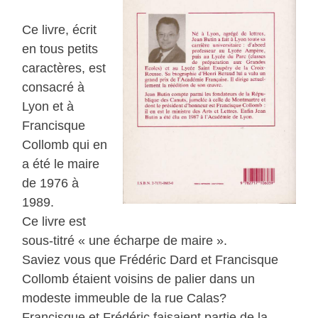
Ce livre, écrit
en tous petits
caractères, est
consacré à
Lyon et à
Francisque
Collomb qui en
a été le maire
de 1976 à
1989.
Ce livre est
sous-titré « une écharpe de maire ».
Saviez vous que Frédéric Dard et Francisque
Collomb étaient voisins de palier dans un
modeste immeuble de la rue Calas?
Francisque et Frédéric faisaient partie de la