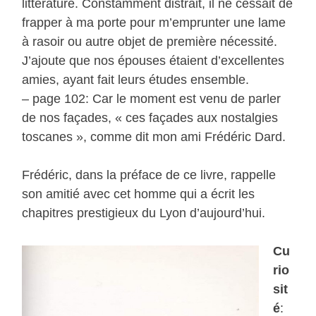
littérature. Constamment distrait, il ne cessait de
frapper à ma porte pour m’emprunter une lame
à rasoir ou autre objet de première nécessité.
J’ajoute que nos épouses étaient d’excellentes
amies, ayant fait leurs études ensemble.
– page 102: Car le moment est venu de parler
de nos façades, « ces façades aux nostalgies
toscanes », comme dit mon ami Frédéric Dard.
Frédéric, dans la préface de ce livre, rappelle
son amitié avec cet homme qui a écrit les
chapitres prestigieux du Lyon d’aujourd’hui.
Cu
rio
sit
é
: