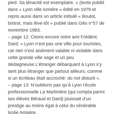
pied. Sa ténacité est exemplaire. » (texte publié
dans « Lyon ville lumière » édité en 1979 et
repris aussi dans un article intitulé « Boulot,
bistrot, mais lève-tôt » publié dans Géo n°57 de
novembre 1983.
– page 12: Citons encore notre ami Frédéric
Dard: « Lyon n’est pas une ville pour touristes,
car rien n’est aisément valable ni violable dans
cette grande ville sage et un peu
dédaigneuse.L’étranger débarquant à Lyon s’y
sent plus étranger que partout ailleurs, comme
si un écriteau était accroché: do not disturb ».
– page 13: N’oublions pas qu’à Lyon l’école
professionnelle La Martinière (qui compta parmi
ses élèves Béraud et Dard) jouissait d’un
prestige au moins égal à celui du vénérable
lycée Ampère.