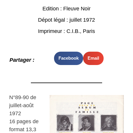
Edition : Fleuve Noir
Dépot légal : juillet 1972
Imprimeur : C.I.B., Paris
Facebook
Email
Partager :
N°89-90 de
juillet-août
1972
16 pages de
format 13,3