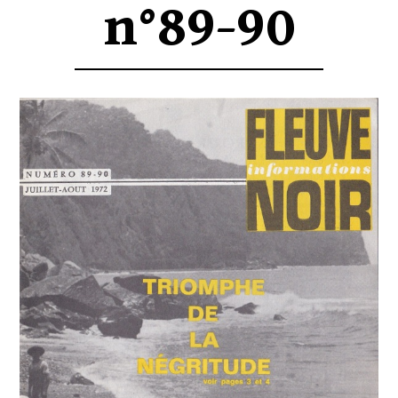
n°89-90