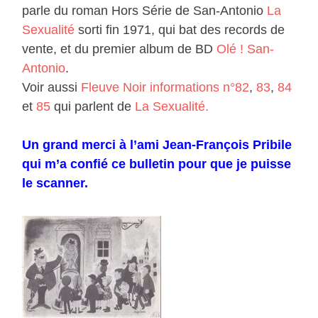
parle du roman Hors Série de San-Antonio
La
Sexualité
sorti fin 1971, qui bat des records de
vente, et du premier album de BD
Olé ! San-
Antonio
.
Voir aussi
Fleuve Noir informations n°82
,
83
,
84
et
85
qui parlent de
La Sexualité.
Un grand merci à l’ami Jean-François Pribile
qui m’a confié ce bulletin pour que je puisse
le scanner.