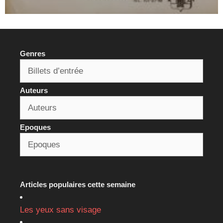
Genres
Auteurs
Epoques
Articles populaires cette semaine
Les yeux sans visage