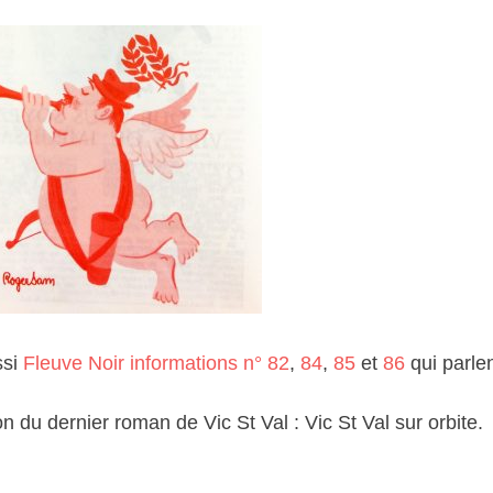
ssi
Fleuve Noir informations n° 82
,
84
,
85
et
86
qui parle
n du dernier roman de Vic St Val : Vic St Val sur orbite.