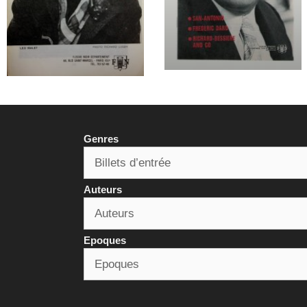
Genres
Auteurs
Epoques