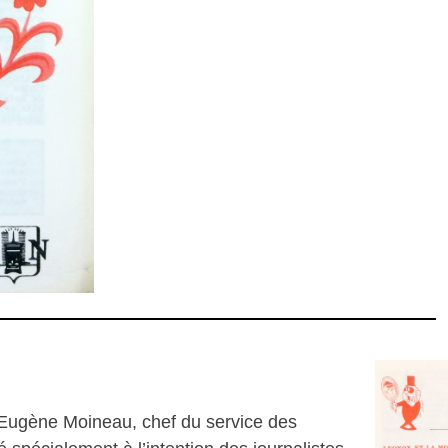
 Eugène Moineau, chef du service des