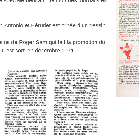
é spécialement à l’intention des journalistes
-Antonio et Bérurier est ornée d’un dessin
ssins de Roger Sam qui fait la promotion du
ui est sorti en décembre 1971