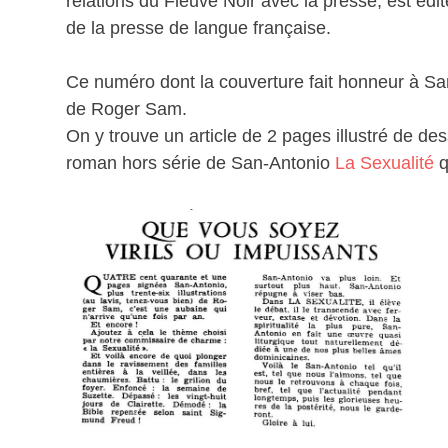
relations du Fleuve Noir avec la presse, est édit
de la presse de langue française.
Ce numéro dont la couverture fait honneur à San
de Roger Sam.
On y trouve un article de 2 pages illustré de de
roman hors série de San-Antonio
La Sexualité
q