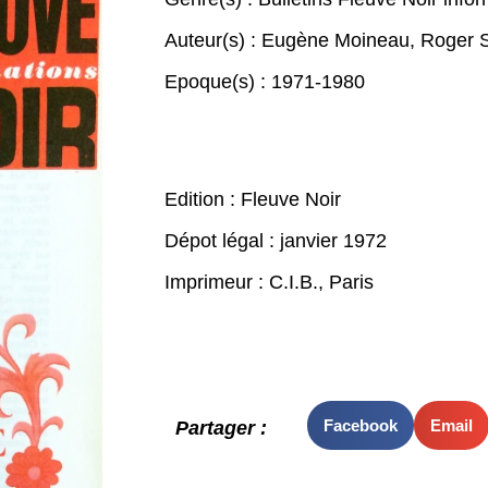
Auteur(s) :
Eugène Moineau
,
Roger 
Epoque(s) :
1971-1980
Edition : Fleuve Noir
Dépot légal : janvier 1972
Imprimeur : C.I.B., Paris
Facebook
Email
Partager :