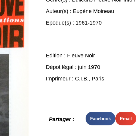
Auteur(s) :
Eugène Moineau
Epoque(s) :
1961-1970
Edition : Fleuve Noir
Dépot légal : juin 1970
Imprimeur : C.I.B., Paris
Facebook
Email
Partager :