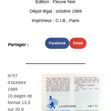
Edition : Fleuve Noir
Dépot légal : octobre 1969
Imprimeur : C.I.B., Paris
Facebook
Email
Partager :
N°57
d’octobre
1969
16 pages de
format 13,3
sur 20,8