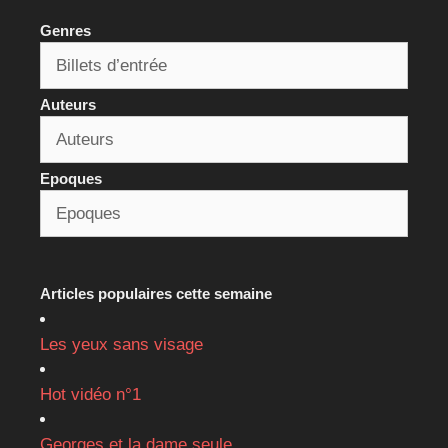
Genres
Auteurs
Epoques
Articles populaires cette semaine
Les yeux sans visage
Hot vidéo n°1
Georges et la dame seule