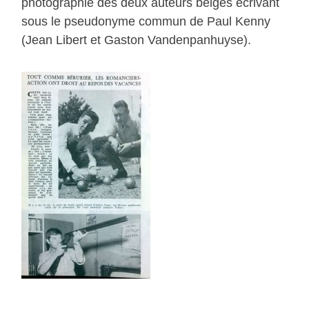
photographie des deux auteurs belges écrivant
sous le pseudonyme commun de Paul Kenny
(Jean Libert et Gaston Vandenpanhuyse).