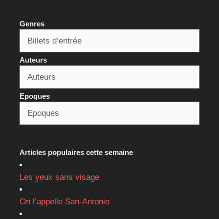
Genres
Auteurs
Epoques
Articles populaires cette semaine
Les yeux sans visage
On l’appelle San-Antonio