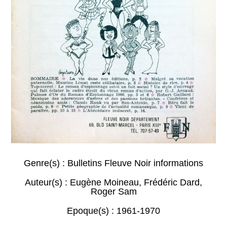
Genre(s) :
Bulletins Fleuve Noir informations
Auteur(s) :
Eugène Moineau
,
Frédéric Dard
,
Roger Sam
Epoque(s) :
1961-1970