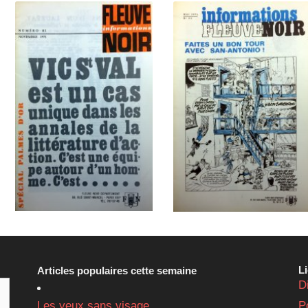
L
Articles populaires cette semaine
D
Les yeux sans visage
P