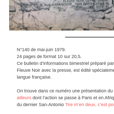
N°140 de mai-juin 1979.
24 pages de format 10 sur 20,5.
Ce bulletin d’informations bimestriel préparé p
Fleuve Noir avec la presse, est édité spécialemen
langue française.
On trouve dans ce numéro une présentation du 
ailleurs
dont l’action se passe à Paris et en Afri
du dernier San-Antonio
Tire m’en deux, c’est pour