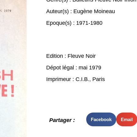
Auteur(s) :
Eugène Moineau
Epoque(s) :
1971-1980
Edition : Fleuve Noir
Dépot légal : mai 1979
Imprimeur : C.I.B., Paris
Facebook
Email
Partager :