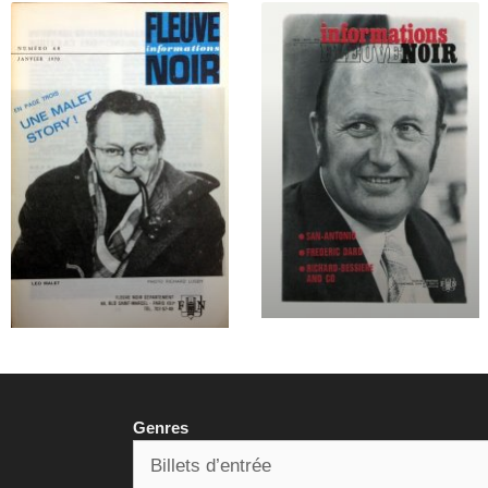
Genres