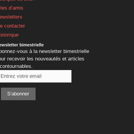
ites d’amis
ewsletters
e contacter
istorique
wsletter bimestrielle
bonnez-vous à la newsletter bimestrielle
our recevoir les nouveautés et articles
ncontournables.