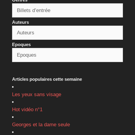
Auteurs
Epoques
Articles populaires cette semaine
Les yeux sans visage
Hot vidéo n°1
Georges et la dame seule