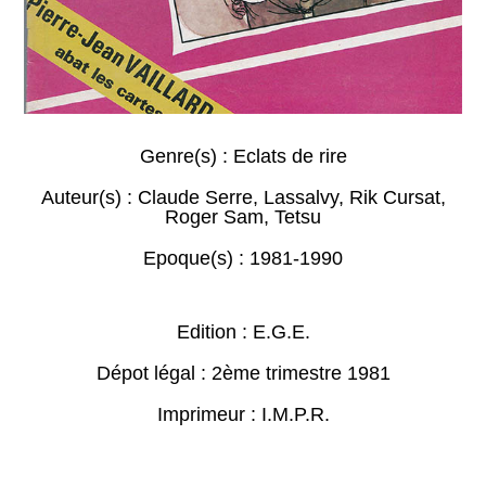
Genre(s) :
Eclats de rire
Auteur(s) :
Claude Serre
,
Lassalvy
,
Rik Cursat
,
Roger Sam
,
Tetsu
Epoque(s) :
1981-1990
Edition : E.G.E.
Dépot légal : 2ème trimestre 1981
Imprimeur : I.M.P.R.