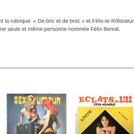
 la rubrique « De bric et de broc » et Félix-le-Rôtisseur 
 une seule et même personne nommée Félix Benoit.