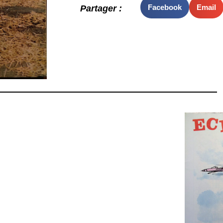
Facebook
Email
Partager :