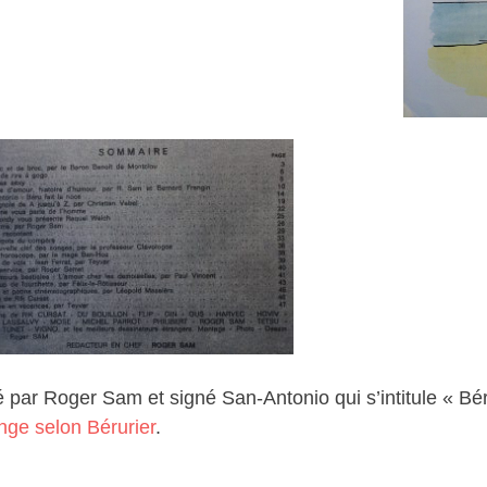
 par Roger Sam et signé San-Antonio qui s’intitule « Béru 
nge selon Bérurier
.