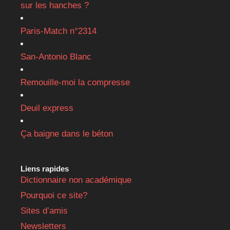
sur les hanches ?
Paris-Match n°2314
San-Antonio Blanc
Remouille-moi la compresse
Deuil express
Ça baigne dans le béton
Liens rapides
Dictionnaire non académique
Pourquoi ce site?
Sites d’amis
Newsletters