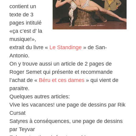
contient un
texte de 3
pages intitulé
«ça c’est d’ la
musique!»,
extrait du livre «
Le Standinge
» de San-
Antonio.
On y trouve aussi un article de 2 pages de
Roger Semet qui présente et recommande
l’achat de «
Béru et ces dames
» qui vient de
paraitre.
Quelques autres articles:
Vive les vacances! une page de dessins par Rik
Cursat
Satyres à conséquences, une page de dessins
par Teyvar