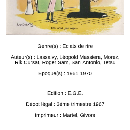
Genre(s) :
Eclats de rire
Auteur(s) :
Lassalvy
,
Léopold Massiera
,
Morez
,
Rik Cursat
,
Roger Sam
,
San-Antonio
,
Tetsu
Epoque(s) :
1961-1970
Edition : E.G.E.
Dépot légal : 3ème trimestre 1967
Imprimeur : Martel, Givors