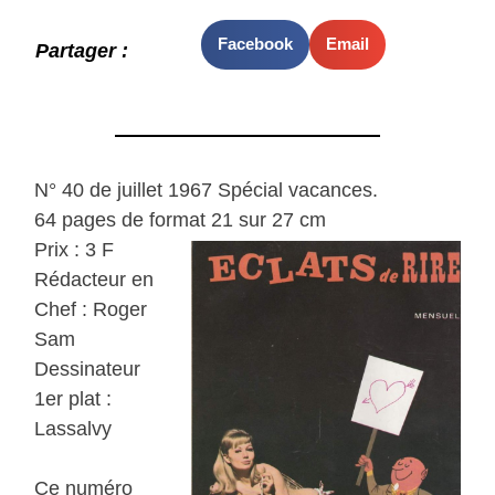
Facebook
Email
Partager :
N° 40 de juillet 1967 Spécial vacances.
64 pages de format 21 sur 27 cm
Prix : 3 F
Rédacteur en
Chef : Roger
Sam
Dessinateur
1er plat :
Lassalvy
Ce numéro