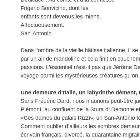
Frigerio Bonvicino, dont les
enfants sont devenus les miens.
Affectueusement.
San-Antonio
Dans l’ombre de la vieille bâtisse italienne, i
par un air de mandoline et cela finit en cauche
passions. L’essentiel n’est-il pas que Jérôme Deu
voyage parmi les mystérieuses créatures qu’on 
Une demeure d’Italie, un labyrinthe dément,
Sans Frédéric Dard, nous n’aurions peut-être ja
Piémont, au confluent de la Stura di Demonte et
«Ces dames du palais Rizzi», un San-Antonio tend
Comment oublier d’ailleurs les sombres demeur
écrivain français, divorcé, la quarantaine migrai