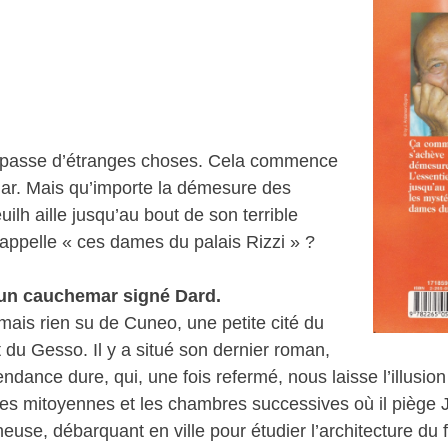
l se passe d’étranges choses. Cela commence
mar. Mais qu’importe la démesure des
ilh aille jusqu’au bout de son terrible
appelle « ces dames du palais Rizzi » ?
 un cauchemar signé Dard.
mais rien su de Cuneo, une petite cité du
 du Gesso. Il y a situé son dernier roman,
ance dure, qui, une fois refermé, nous laisse l’illusion 
es mitoyennes et les chambres successives où il piège 
neuse, débarquant en ville pour étudier l’architecture du