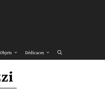
Objets
Dédicaces
zi