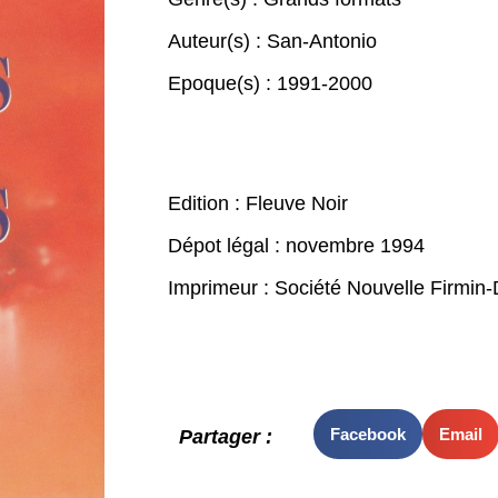
Auteur(s) :
San-Antonio
Epoque(s) :
1991-2000
Edition : Fleuve Noir
Dépot légal : novembre 1994
Imprimeur : Société Nouvelle Firmin-D
Facebook
Email
Partager :