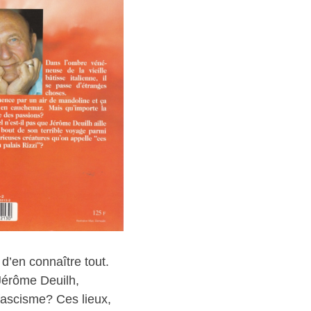
d’en connaître tout.
Jérôme Deuilh,
 fascisme? Ces lieux,