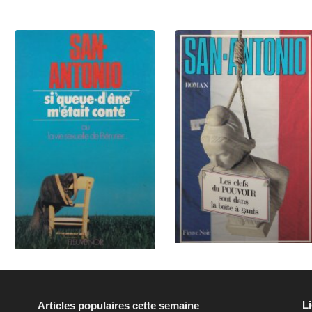
L
Articles populaires cette semaine