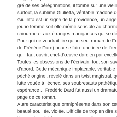
gré de ses pérégrinations, il tombe sur une vieil
surtout, la sublime Giulietta, véritable madone de
Giulietta est un signe de la providence, un ange
jeune femme soit elle-même sensible au charme d
chiourme et aux étranges manigances qui se dér
Pour qui ne voudrait lire qu’un seul roman de Fr
de Frédéric Dard) pour se faire une idée de l’
qu’il faut ouvrir, chef-d’œuvre dardien par excell
Toutes les obsessions de l’écrivain, tout son sav
d’abord. Cette mécanique implacable, véritable 
péché originel, révélé dans un twist magistral
lutte vouée à l’échec, ses soubresauts pathéti
espérance… Frédéric Dard fut aussi un dramatur
page de ce roman.
Autre caractéristique omniprésente dans son œuv
beauté souillée, violée. Difficile de trop en di