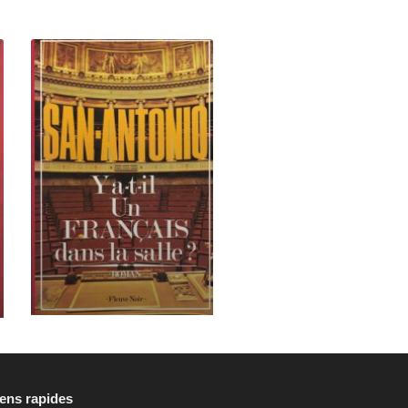
iens rapides