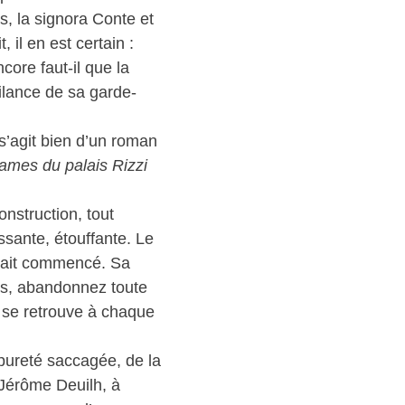
es, la signora Conte et
 il en est certain :
core faut-il que la
ilance de sa garde-
 s’agit bien d’un roman
ames du palais Rizzi
onstruction, tout
ssante, étouffante. Le
n’ait commencé. Sa
ges, abandonnez toute
 se retrouve à chaque
 pureté saccagée, de la
 Jérôme Deuilh, à