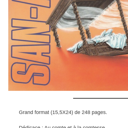
Grand format (15,5X24) de 248 pages.
Dédicace : Au comte et à la comtesse