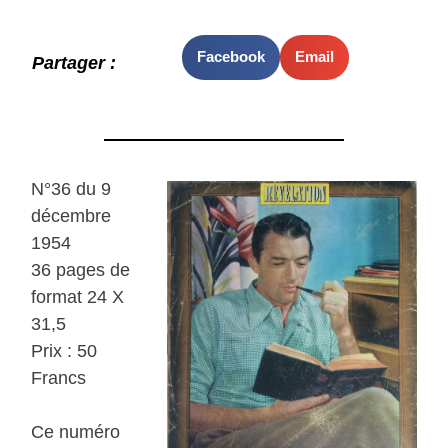
Facebook
Email
Partager :
N°36 du 9
décembre
1954
36 pages de
format 24 X
31,5
Prix : 50
Francs
Ce numéro