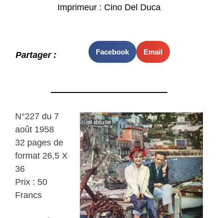
Imprimeur : Cino Del Duca
Facebook
Email
Partager :
N°227 du 7
août 1958
32 pages de
format 26,5 X
36
Prix : 50
Francs