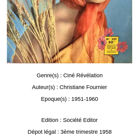
Genre(s) :
Ciné Révélation
Auteur(s) :
Christiane Fournier
Epoque(s) :
1951-1960
Edition : Société Editor
Dépot légal : 3ème trimestre 1958