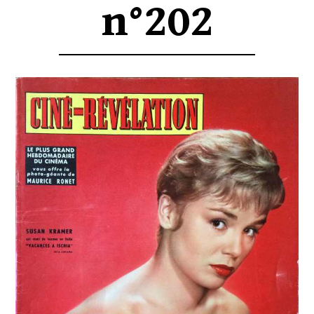
n°202