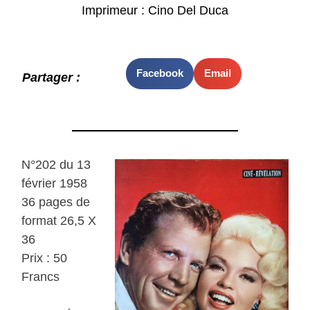
Imprimeur : Cino Del Duca
Facebook
Email
Partager :
N°202 du 13
février 1958
36 pages de
format 26,5 X
36
Prix : 50
Francs