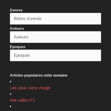
Genres
Auteurs
Epoques
Articles populaires cette semaine
Les yeux sans visage
Hot vidéo n°1