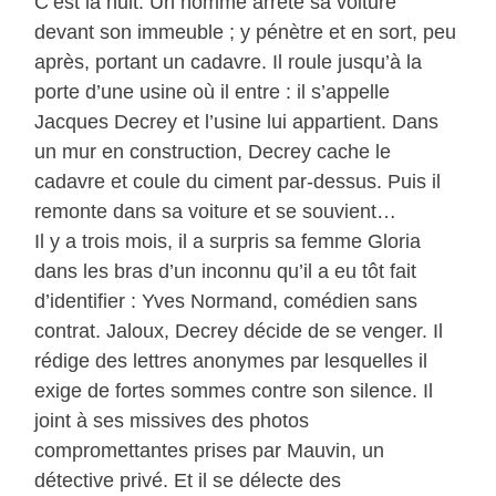
C’est la nuit. Un homme arrête sa voiture
devant son immeuble ; y pénètre et en sort, peu
après, portant un cadavre. Il roule jusqu’à la
porte d’une usine où il entre : il s’appelle
Jacques Decrey et l’usine lui appartient. Dans
un mur en construction, Decrey cache le
cadavre et coule du ciment par-dessus. Puis il
remonte dans sa voiture et se souvient…
Il y a trois mois, il a surpris sa femme Gloria
dans les bras d’un inconnu qu’il a eu tôt fait
d’identifier : Yves Normand, comédien sans
contrat. Jaloux, Decrey décide de se venger. Il
rédige des lettres anonymes par lesquelles il
exige de fortes sommes contre son silence. Il
joint à ses missives des photos
compromettantes prises par Mauvin, un
détective privé. Et il se délecte des