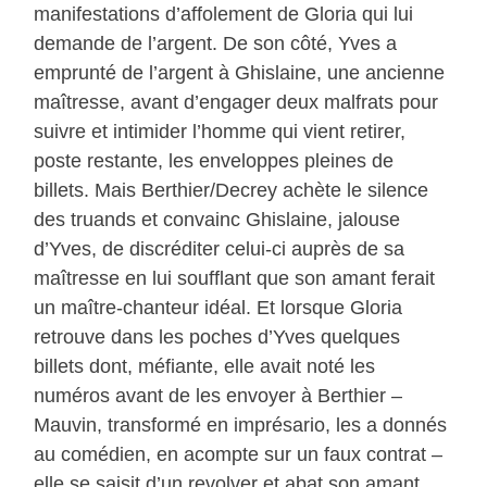
manifestations d’affolement de Gloria qui lui
demande de l’argent. De son côté, Yves a
emprunté de l’argent à Ghislaine, une ancienne
maîtresse, avant d’engager deux malfrats pour
suivre et intimider l’homme qui vient retirer,
poste restante, les enveloppes pleines de
billets. Mais Berthier/Decrey achète le silence
des truands et convainc Ghislaine, jalouse
d’Yves, de discréditer celui-ci auprès de sa
maîtresse en lui soufflant que son amant ferait
un maître-chanteur idéal. Et lorsque Gloria
retrouve dans les poches d’Yves quelques
billets dont, méfiante, elle avait noté les
numéros avant de les envoyer à Berthier –
Mauvin, transformé en imprésario, les a donnés
au comédien, en acompte sur un faux contrat –
elle se saisit d’un revolver et abat son amant.