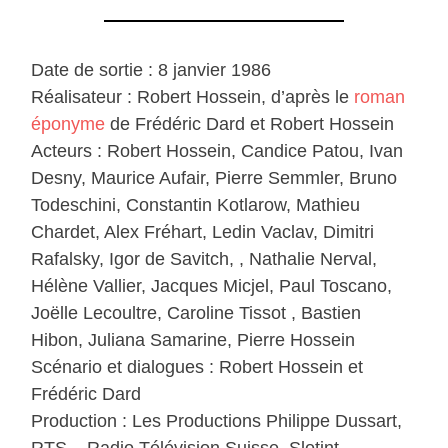
Date de sortie : 8 janvier 1986
Réalisateur : Robert Hossein, d’après le
roman
éponyme
de Frédéric Dard et Robert Hossein
Acteurs : Robert Hossein, Candice Patou, Ivan
Desny, Maurice Aufair, Pierre Semmler, Bruno
Todeschini, Constantin Kotlarow, Mathieu
Chardet, Alex Fréhart, Ledin Vaclav, Dimitri
Rafalsky, Igor de Savitch, , Nathalie Nerval,
Hélène Vallier, Jacques Micjel, Paul Toscano,
Joëlle Lecoultre, Caroline Tissot , Bastien
Hibon, Juliana Samarine, Pierre Hossein
Scénario et dialogues : Robert Hossein et
Frédéric Dard
Production : Les Productions Philippe Dussart,
RTS – Radio Télévision Suisse, Slotint