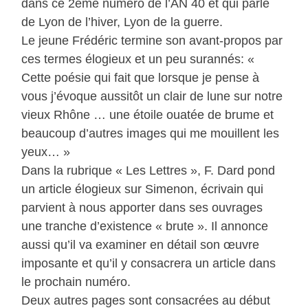
dans ce 2ème numéro de l’AN 40 et qui parle
de Lyon de l’hiver, Lyon de la guerre.
Le jeune Frédéric termine son avant-propos par
ces termes élogieux et un peu surannés: «
Cette poésie qui fait que lorsque je pense à
vous j’évoque aussitôt un clair de lune sur notre
vieux Rhône … une étoile ouatée de brume et
beaucoup d’autres images qui me mouillent les
yeux… »
Dans la rubrique « Les Lettres », F. Dard pond
un article élogieux sur Simenon, écrivain qui
parvient à nous apporter dans ses ouvrages
une tranche d’existence « brute ». Il annonce
aussi qu’il va examiner en détail son œuvre
imposante et qu’il y consacrera un article dans
le prochain numéro.
Deux autres pages sont consacrées au début