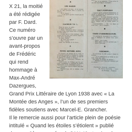
X 21, la moitié
a été rédigée
par F. Dard.
Ce numéro
s’ouvre par un
avant-propos
de Frédéric
qui rend
hommage à
Max-André
Dazergues,
Grand Prix Littéraire de Lyon 1938 avec « La
Montée des Anges », l’un de ses premiers
fidèles soutiens avec Marcel-E. Grancher.
Il le remercie aussi pour l’article plein de poésie
intitulé « Quand les étoiles s’étiolent » publié