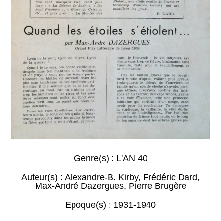
Genre(s) :
L'AN 40
Auteur(s) :
Alexandre-B. Kirby
,
Frédéric Dard
,
Max-André Dazergues
,
Pierre Brugère
Epoque(s) :
1931-1940