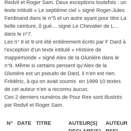
Redvil et Roger Sam. Deux exceptions toutefois : un
texte intitulé « Le septième ciel » signé Roger-Jules
Ferdinand dans le n°5 et un autre ayant pour titre La
belle ceinture, ô gué… signé Le Chevalier de L…
dans le n°7.
Les n° 8 et 9 ont été entièrement écrits par F Dard à
l’exception d’un texte intitulé « Histoire de
mappemonde » signé Alex de la Glunière dans le
n°8. Même si certains pensent qu’Alex de la
Glunière est un pseudo de Dard, il n’en est rien.
Frédéric, à qui on avait soumis en 1999 10 textes
de cet auteur n’en a reconnu aucun.
Ces 2 derniers numéros de Pour Rire sont illustrés
par Redvil et Roger Sam.
N°
DATE
TITRE
AUTEUR(S)
AUTEUR