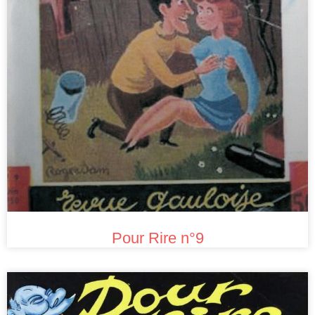
Pour Rire n°9