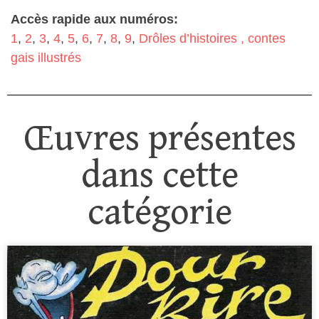
Accès rapide aux numéros:
1
,
2
,
3
,
4
,
5
,
6
,
7
,
8
,
9
,
Drôles d’histoires , contes
gais illustrés
Œuvres présentes
dans cette
catégorie