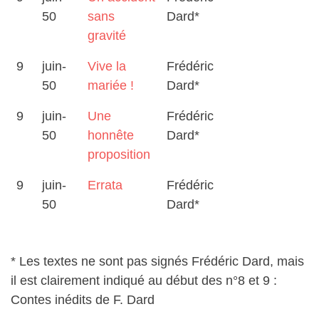
50
sans
Dard*
gravité
9
juin-
Vive la
Frédéric
50
mariée !
Dard*
9
juin-
Une
Frédéric
50
honnête
Dard*
proposition
9
juin-
Errata
Frédéric
50
Dard*
* Les textes ne sont pas signés Frédéric Dard, mais
il est clairement indiqué au début des n°8 et 9 :
Contes inédits de F. Dard