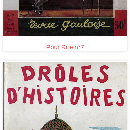
Pour Rire n°7