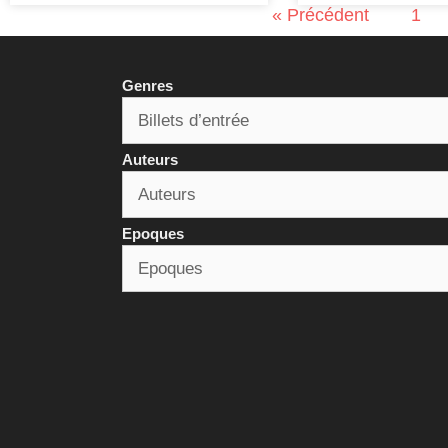
« Précédent
1
Genres
Auteurs
Epoques